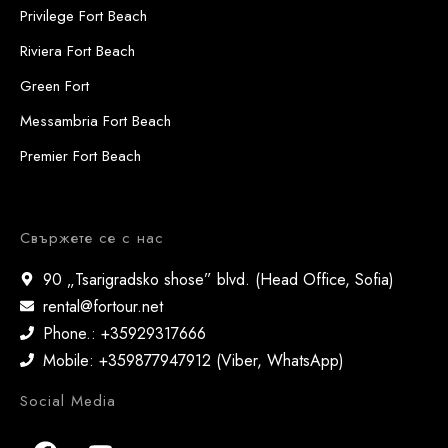
Privilege Fort Beach
Riviera Fort Beach
Green Fort
Messambria Fort Beach
Premier Fort Beach
Свържете се с нас
90 „Tsarigradsko shose” blvd. (Head Office, Sofia)
rental@fortour.net
Phone.: +35929317666
Mobile: +359877947912 (Viber, WhatsApp)
Social Media