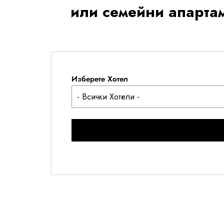
или семейни апартам
Изберете Хотел