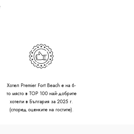
е
Хотел Premier Fort Beach е на 6-
то място в TOP 100 най-добрите
хотели в България за 2025 г.
(според оценките на гостите).