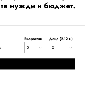
шите нужди и бюджет.
Възрастни
Деца (2-12 г.)