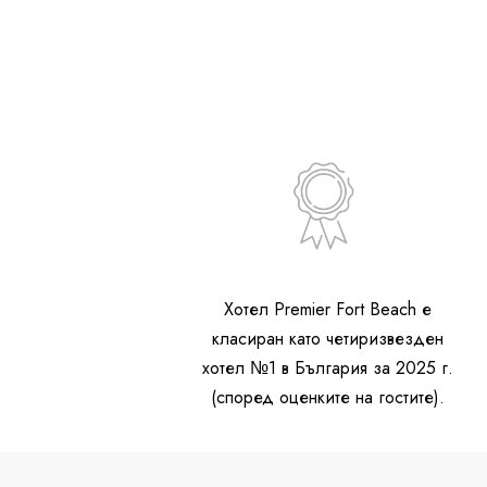
Хотел Premier Fort Beach е
класиран като четиризвезден
хотел №1 в България за 2025 г.
(според оценките на гостите).