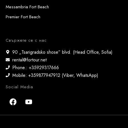
Messambria Fort Beach
Premier Fort Beach
Свържете се с нас
90 „Tsarigradsko shose” blvd. (Head Office, Sofia)
rental@fortour.net
Phone.: +35929317666
Mobile: +359877947912 (Viber, WhatsApp)
Social Media