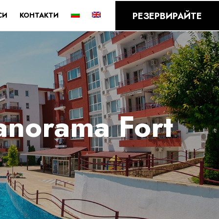
РЕЗЕРВИРАЙТЕ
СИ
КОНТАКТИ
anorama Fort