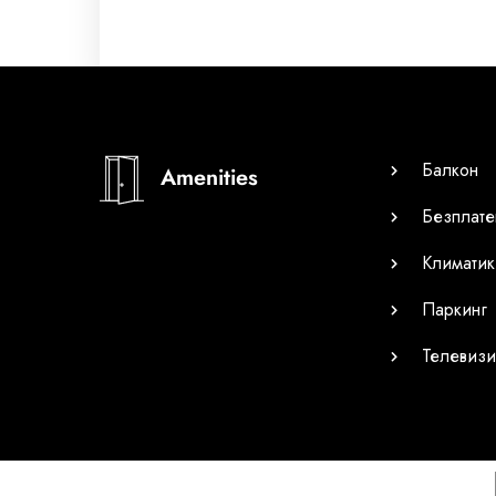
Балкон
Amenities
Безплате
Климатик
Паркинг
Телевизи