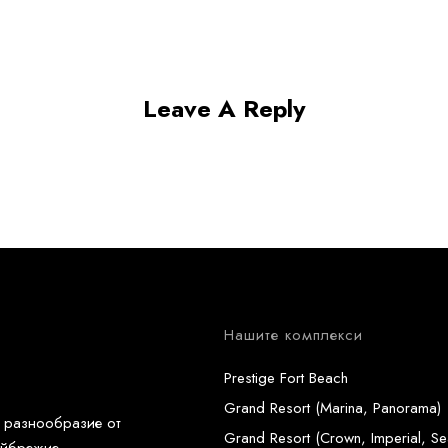
Leave A Reply
Нашите комплекси
Prestige Fort Beach
Grand Resort (Marina, Panorama)
а разнообразие от
Grand Resort (Crown, Imperial, Se