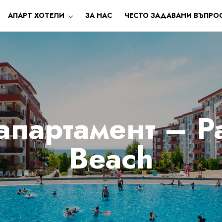
АПАРТ ХОТЕЛИ
ЗА НАС
ЧЕСТО ЗАДАВАНИ ВЪПРО
партамент – P
Beach