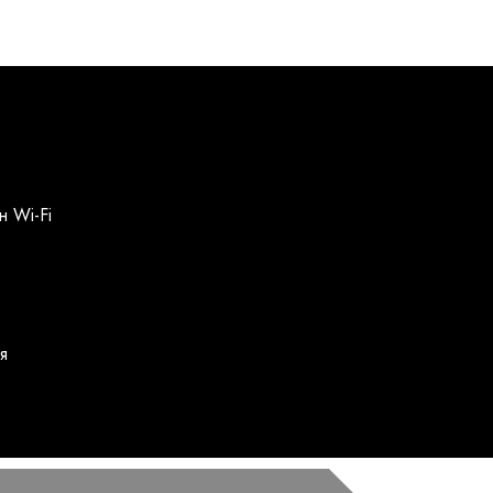
н Wi-Fi
я