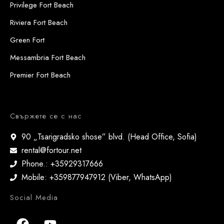
Privilege Fort Beach
Riviera Fort Beach
Green Fort
Messambria Fort Beach
Premier Fort Beach
Свържете се с нас
90 „Tsarigradsko shose” blvd. (Head Office, Sofia)
rental@fortour.net
Phone.: +35929317666
Mobile: +359877947912 (Viber, WhatsApp)
Social Media