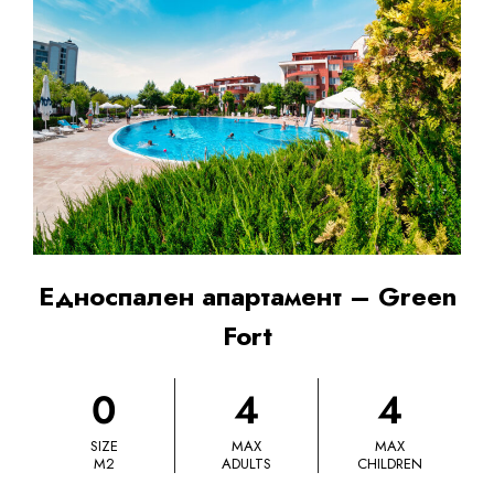
Едноспален апартамент – Green
Fort
0
4
4
SIZE
MAX
MAX
M2
ADULTS
CHILDREN