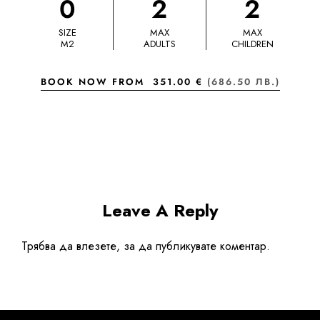
0
2
2
SIZE
MAX
MAX
M2
ADULTS
CHILDREN
BOOK NOW FROM
351.00 €
(686.50 ЛВ.)
Leave A Reply
Трябва да
влезете
, за да публикувате коментар.