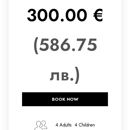
300.00 €
(586.75
лв.)
BOOK NOW
Дата на настаняване
4 Adults 4 Children