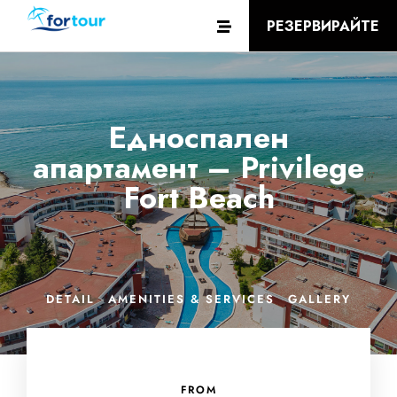
РЕЗЕРВИРАЙТЕ
Едноспален
апартамент – Privilege
Fort Beach
DETAIL
AMENITIES & SERVICES
GALLERY
FROM