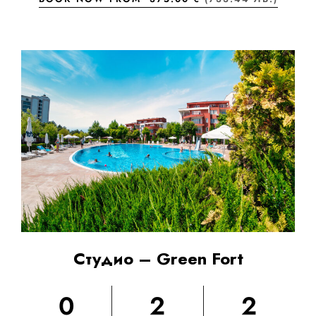
Студио – Green Fort
0
2
2