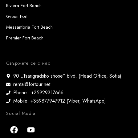
Riviera Fort Beach
Green Fort
Messambria Fort Beach
Premier Fort Beach
Свържете се с нас
90 „Tsarigradsko shose” blvd. (Head Office, Sofia)
rental@fortour.net
Phone.: +35929317666
Mobile: +359877947912 (Viber, WhatsApp)
Social Media