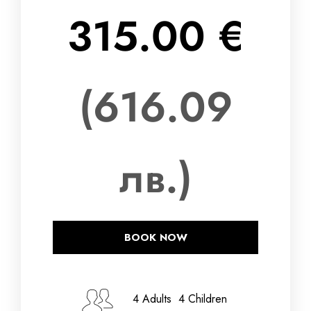
315.00 €
(616.09
лв.)
BOOK NOW
Дата на настаняване
4 Adults 4 Children