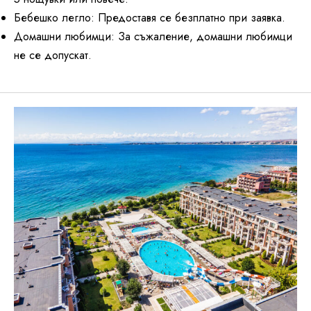
Бебешко легло: Предоставя се безплатно при заявкa.
Домашни любимци: За съжаление, домашни любимци
не се допускат.