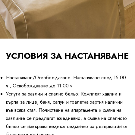
УСЛОВИЯ ЗА НАСТАНЯВАНЕ
Настаняване/Освобождаване: Настаняване след 15:00
ч., Освобождаване до 11:00 ч.
Услуги за хавлии и спално бельо: Комплект хавлии и
кърпа за лице, баня, сапун и тоалетна хартия налични
във всяка стая. Почистване на апартамента и смяна на
хавлиите се предлагат ежедневно, а смяна на спалното
бельо се извършва веднъж седмично за резервации от
5 нощувки или повече.