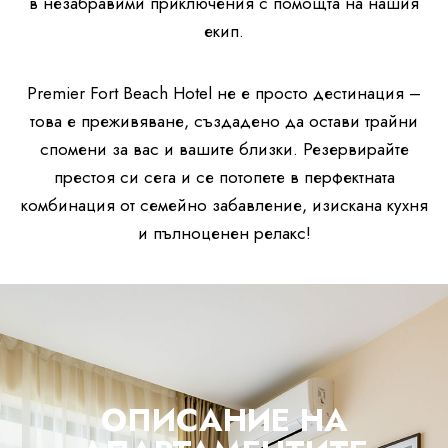
в незабравими приключения с помощта на нашия
екип.
Premier Fort Beach Hotel не е просто дестинация –
това е преживяване, създадено да остави трайни
спомени за вас и вашите близки. Резервирайте
престоя си сега и се потопете в перфектната
комбинация от семейно забавление, изискана кухня
и пълноценен релакс!
ОПИСАНИЕ НА