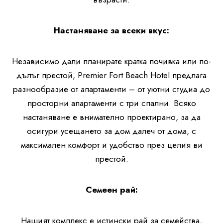
Настаняване за всеки вкус:
Независимо дали планирате кратка почивка или по-
дълъг престой, Premier Fort Beach Hotel предлага
разнообразие от апартаменти – от уютни студиа до
просторни апартаменти с три спални. Всяко
настаняване е внимателно проектирано, за да
осигури усещането за дом далеч от дома, с
максимален комфорт и удобство през целия ви
престой.
Семеен рай:
Нашият комплекс е истински рай за семейства,