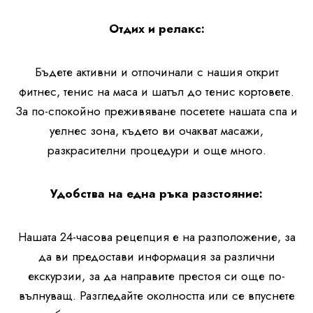
Отдих и релакс:
Бъдете активни и отпочинали с нашия открит
фитнес, тенис на маса и шатъл до тенис кортовете.
За по-спокойно преживяване посетете нашата спа и
уелнес зона, където ви очакват масажи,
разкрасителни процедури и още много.
Удобства на една ръка разстояние:
Нашата 24-часова рецепция е на разположение, за
да ви предостави информация за различни
екскурзии, за да направите престоя си още по-
вълнуващ. Разгледайте околността или се впуснете