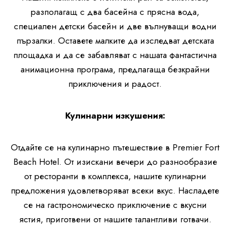
разполагащ с два басейна с прясна вода,
специален детски басейн и две вълнуващи водни
пързалки. Оставете малките да изследват детската
площадка и да се забавляват с нашата фантастична
анимационна програма, предлагаща безкрайни
приключения и радост.
Кулинарни изкушения:
Отдайте се на кулинарно пътешествие в Premier Fort
Beach Hotel. От изискани вечери до разнообразие
от ресторанти в комплекса, нашите кулинарни
предложения удовлетворяват всеки вкус. Насладете
се на гастрономическо приключение с вкусни
ястия, приготвени от нашите талантливи готвачи.