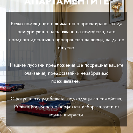
АПАРТАМЕНТИТЕ
Всяко помещение е внимателно проектирано, за да
осигури уютно настаняване на семейства, като
предлага достатъчно пространство за всеки, за да се
отпусне.
Нашите лусозни предложения ще посрещнат вашите
очаквания, предоставяйки незабравимо
преживяване.
С фокус върху удобствата, подходящи за семейства,
Premier Fort Beach е перфектен избор за гости от
всички възрасти.